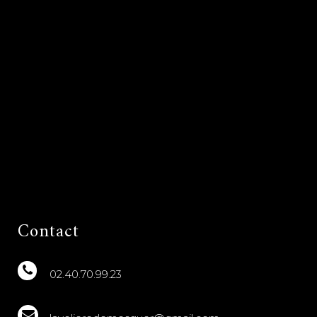
Contact
02.40.70.99.23