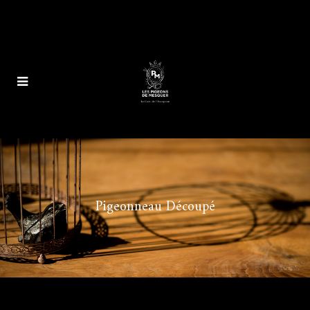
Pigeonneau Découpé