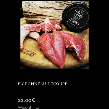
PIGEONNEAU DÉCOUPÉ
22,00
€
Weight: 1kg